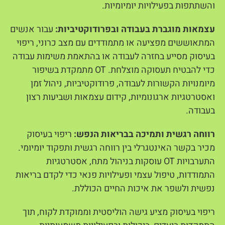
והשתתפות בפעילויות יומיומיות.
עצמאות מוגברת בעבודה ובפרודוקטיביות:
עבור אנשים
המתאוששים מפציעה או מתמודדים עם מצב כרוני, ריפוי
בעיסוק מסייע בחזרה לעבודה או בהתאמת משימות עבודה
כדי להבטיח תעסוקה מוצלחת. OT מתמקדת בשיפור
מיומנויות הקשורות לעבודה, פרודוקטיביות, ניהול זמן
ואסטרטגיות ארגונומיות, קידום עצמאות ושביעות רצון
בעבודה.
רווחה רגשית ותמיכה בבריאות הנפש:
ריפוי בעיסוק
מכיר בקשר האינטגרלי בין רווחה רגשית ותפקוד יומיומי.
התערבויות OT עוסקות בניהול מתח, אסטרטגיות
התמודדות, טיפול עצמי ופעילויות פנאי כדי לקדם בריאות
נפשית ולשפר את איכות החיים הכוללת.
ריפוי בעיסוק מציע גישה הוליסטית וממוקדת לקוח, תוך