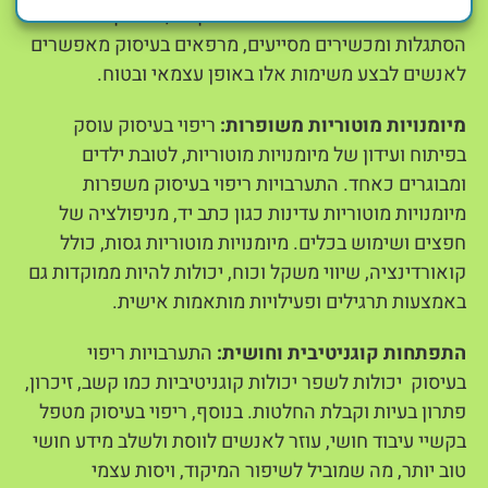
וטיפוח. באמצעות התערבויות ממוקדות, טכניקות
הסתגלות ומכשירים מסייעים, מרפאים בעיסוק מאפשרים
לאנשים לבצע משימות אלו באופן עצמאי ובטוח.
מיומנויות מוטוריות משופרות:
ריפוי בעיסוק עוסק
בפיתוח ועידון של מיומנויות מוטוריות, לטובת ילדים
ומבוגרים כאחד. התערבויות ריפוי בעיסוק משפרות
מיומנויות מוטוריות עדינות כגון כתב יד, מניפולציה של
חפצים ושימוש בכלים. מיומנויות מוטוריות גסות, כולל
קואורדינציה, שיווי משקל וכוח, יכולות להיות ממוקדות גם
באמצעות תרגילים ופעילויות מותאמות אישית.
התפתחות קוגניטיבית וחושית:
התערבויות ריפוי
בעיסוק יכולות לשפר יכולות קוגניטיביות כמו קשב, זיכרון,
פתרון בעיות וקבלת החלטות. בנוסף, ריפוי בעיסוק מטפל
בקשיי עיבוד חושי, עוזר לאנשים לווסת ולשלב מידע חושי
טוב יותר, מה שמוביל לשיפור המיקוד, ויסות עצמי