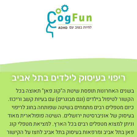
ריפוי בעיסוק לילדים בתל אביב
בשנים האחרונות תופסת שיטת ה"קוג פאן" תאוצה בכל
הקשור לטיפול בילדים (וגם מבוגרים) עם בעיות קשב וריכוז.
כיום מטפלים רבים מתמחים בשיטה שפותחה בחוג לריפוי
בעיסוק של אוניברסיטת ירושלים. השיטה פופולארית מאוד
וניתן למצוא מטפלים רבים בכל הארץ. למציאת מטפלי קוג
פאן בתל אביב ומרפאות בעיסוק בתל אביב לחצו על הקישור