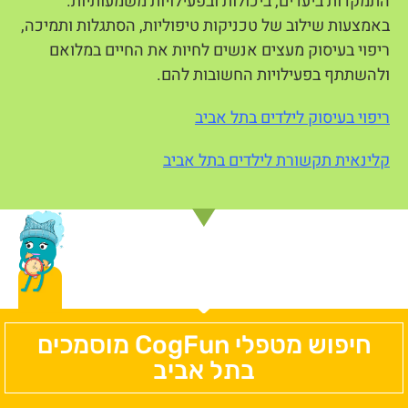
התמקדות ביעדים, ביכולות ובפעילויות משמעותיות.
באמצעות שילוב של טכניקות טיפוליות, הסתגלות ותמיכה,
ריפוי בעיסוק מעצים אנשים לחיות את החיים במלואם
ולהשתתף בפעילויות החשובות להם.
ריפוי בעיסוק לילדים בתל אביב
קלינאית תקשורת לילדים בתל אביב
חיפוש מטפלי CogFun מוסמכים
בתל אביב