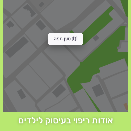
טען מפה
אודות ריפוי בעיסוק לילדים