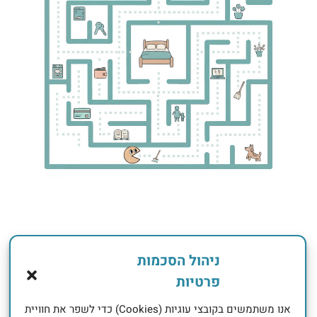
התחברות (כניסה)
ניהול הסכמות
שם משתמש או מייל
*
פרטיות
אנו משתמשים בקובצי עוגיות (Cookies) כדי לשפר את חוויית
סיסמא
*