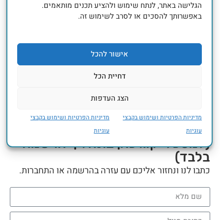
הגלישה באתר, לנתח שימוש ולהציע תכנים מותאמים.
באפשרותך להסכים או לסרב לשימוש זה.
זכור אותי
אישור להכל
התחברות (כניסה)
שכחת סיסמא?
צור חשבון
דחיית הכל
הצג העדפות
מדיניות הפרטיות ושימוש בקבצי
מדיניות הפרטיות ושימוש בקבצי
זקוקים לעזרה?
עוגיות
עוגיות
(למטפלי קוג פאן בתהליך הרשמה
בלבד)​
כתבו לנו ונחזור אליכם עם עזרה בהרשמה או התחברות.