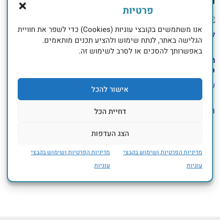
פרטיות
אנו משתמשים בקובצי עוגיות (Cookies) כדי לשפר את חוויית
הגלישה באתר, לנתח שימוש ולהציע תכנים מותאמים.
באפשרותך להסכים או לסרב לשימוש זה.
הקורס החדש- בדיקה
למערכת
1.00
₪
אישור להכל
הוספה לסל
דחיית הכל
הצג העדפות
קורס בדיקה 3
1.00
₪
מדיניות הפרטיות ושימוש בקבצי
מדיניות הפרטיות ושימוש בקבצי
עוגיות
עוגיות
הוספה לסל