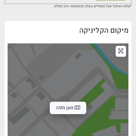
*עלות הטיפול אצל מטפלים בשלב ההתמחות- הינה מוזלת
מיקום הקליניקה
טען מפה