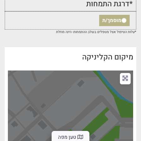
*דרגת התמחות
מוסמך/ת
*עלות הטיפול אצל מטפלים בשלב ההתמחות- הינה מוזלת
מיקום הקליניקה
טען מפה