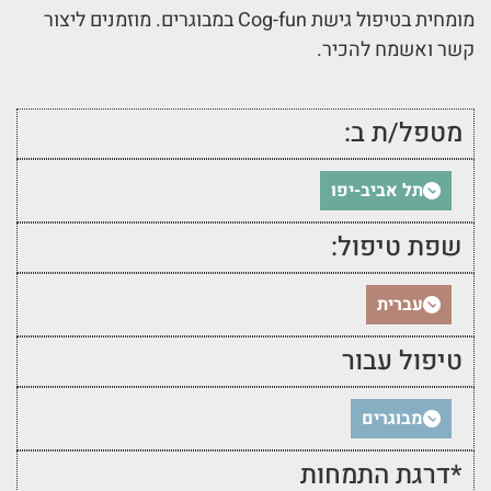
מומחית בטיפול גישת Cog-fun במבוגרים. מוזמנים ליצור
קשר ואשמח להכיר.
מטפל/ת ב:
תל אביב-יפו
שפת טיפול:
עברית
טיפול עבור
מבוגרים
*דרגת התמחות