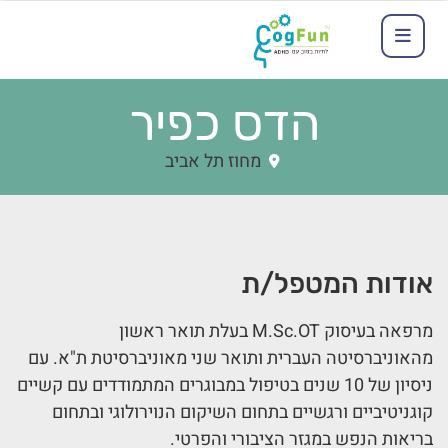
הדס כפיר
מחוז תל אביב
אודות המטפל/ת
מרפאה בעיסוק M.Sc.OT בעלת תואר ראשון
מהאוניברסיטה העברית ותואר שני מאוניברסיטת ת"א. עם
ניסיון של 10 שנים בטיפול במבוגרים המתמודדים עם קשיים
קוגניטיביים ורגשיים בתחום השיקום הנוירולוגי ובתחום
בריאות הנפש במגזר הציבורי והפרטי.