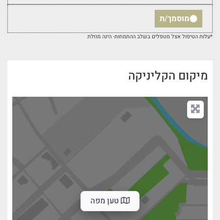
מוסמך/ת
*עלות הטיפול אצל מטפלים בשלב ההתמחות- הינה מוזלת
מיקום הקליניקה
טען מפה