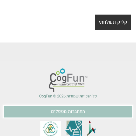
כל הזכויות שמורות 2026 © CogFun
התחברות מטפלים