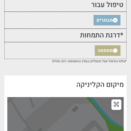
טיפול עבור
מבוגרים
*דרגת התמחות
מתמחה
*עלות הטיפול אצל מטפלים בשלב ההתמחות- הינה מוזלת
מיקום הקליניקה