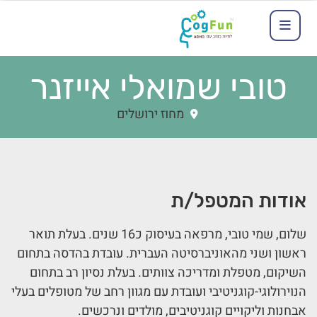
טובי שמואלי אייזנר
מחוז ירושלים
אודות המטפל/ת
שלום, שמי טובי, מרפאה בעיסוק כ16 שנים. בעלת תואר
ראשון ושני מהאוניברסיטה העברית. עובדת בהדסה בתחום
השיקום, מטפלת ומדריכה צוותים. בעלת נסיון רב בתחום
הנוירולוגי-קוגניטיבי ועובדת עם מגוון רחב של מטופלים בעלי
אבחנות וליקויים קוגניטיבים, מולדים ונרכשים.