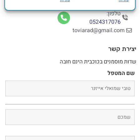
צור הדסה, צור הדסה, מחוז ירושלים,
טלפון:
0524317076
toviarad@gmail.com
יצירת קשר
שדות מוסמנים בכוכבית הינם חובה
שם המטפל