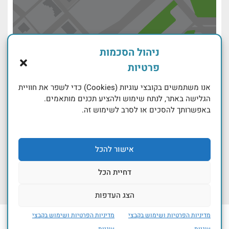
טען מפה
ניהול הסכמות
פרטיות
אנו משתמשים בקובצי עוגיות (Cookies) כדי לשפר את חוויית
הגלישה באתר, לנתח שימוש ולהציע תכנים מותאמים.
באפשרותך להסכים או לסרב לשימוש זה.
אישור להכל
דחיית הכל
הצג העדפות
מדיניות הפרטיות ושימוש בקבצי
מדיניות הפרטיות ושימוש בקבצי
פרטים ליצירת קשר
עוגיות
עוגיות