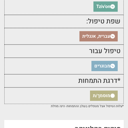
Tziv'on
שפת טיפול:
עברית, אנגלית
טיפול עבור
מבוגרים
*דרגת התמחות
מוסמך/ת
*עלות הטיפול אצל מטפלים בשלב ההתמחות- הינה מוזלת