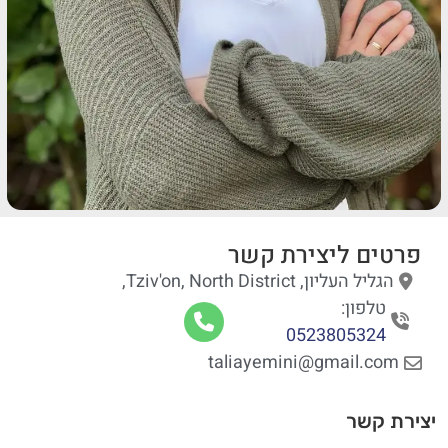
פרטים ליצירת קשר
הגליל העליון, Tziv'on, North District,
טלפון:
0523805324
taliayemini@gmail.com
יצירת קשר