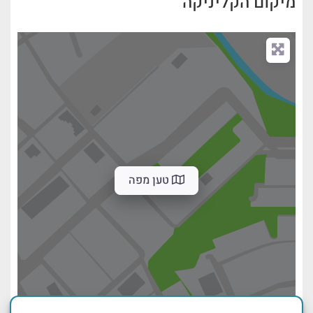
מיקום הקליניקה
טען מפה