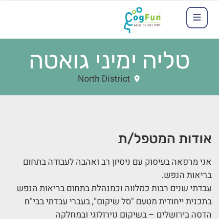
טליה ימיני גואטה
North District
אודות המטפל/ת
אני מרפאה בעיסוק עם ניסיון רב ואהבה לעבודה בתחום
בריאות הנפש.
עבדתי שנים רבות כמלווה וכמנהלת בתחום בריאות הנפש
בתכנית ייחודית מטעם "סל שיקום", בעברי עבדתי בבי"ח
הדסה בירושלים – בשיקום נוירולוגי ובמחלקה