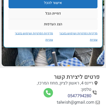
אישור להכל
דחיית הכל
הצג העדפות
מדיניות הפרטיות ושימוש בקבצי
מדיניות הפרטיות ושימוש בקבצי
עוגיות
עוגיות
פרטים ליצירת קשר
ריינס 4, ראשון לציון, מחוז המרכז,
טלפון:
0547794280
talwish@gmail.com