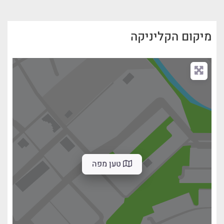
מיקום הקליניקה
טען מפה