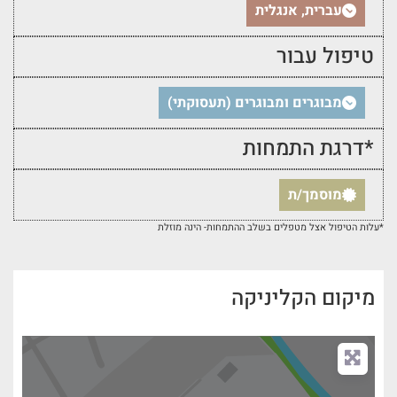
עברית, אנגלית
טיפול עבור
מבוגרים ומבוגרים (תעסוקתי)
*דרגת התמחות
מוסמך/ת
*עלות הטיפול אצל מטפלים בשלב ההתמחות- הינה מוזלת
מיקום הקליניקה