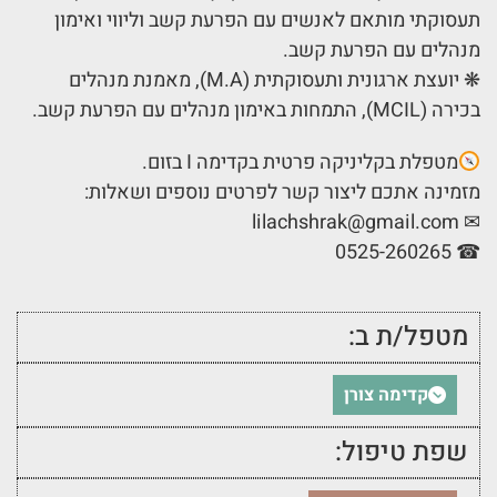
תעסוקתי מותאם לאנשים עם הפרעת קשב וליווי ואימון
מנהלים עם הפרעת קשב.
❋ יועצת ארגונית ותעסוקתית (M.A), מאמנת מנהלים
בכירה (MCIL), התמחות באימון מנהלים עם הפרעת קשב.
מטפלת בקליניקה פרטית בקדימה I בזום.
מזמינה אתכם ליצור קשר לפרטים נוספים ושאלות:
lilachshrak@gmail.com
✉
☎ 0525-260265
מטפל/ת ב:
קדימה צורן
שפת טיפול: