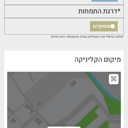
*דרגת התמחות
מוסמך/ת
*עלות הטיפול אצל מטפלים בשלב ההתמחות- הינה מוזלת
מיקום הקליניקה