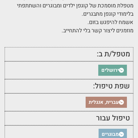
מטפלת מוסמכת של קוגפן ילדים ומבוגרים והשתתפתי
בלימודי קוגפן מתבגרים.
אשמח להיפגש בזום.
מוזמנים ליצור קשר בלי להתחייב.
מטפל/ת ב:
ירושלים
שפת טיפול:
עברית, אנגלית
טיפול עבור
מבוגרים