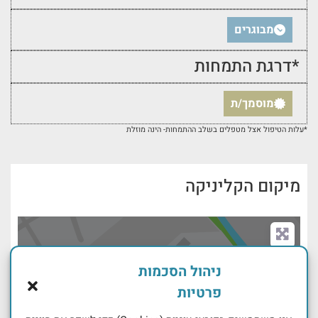
מבוגרים
*דרגת התמחות
מוסמך/ת
*עלות הטיפול אצל מטפלים בשלב ההתמחות- הינה מוזלת
מיקום הקליניקה
ניהול הסכמות
פרטיות