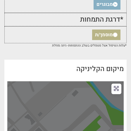
מבוגרים
*דרגת התמחות
מוסמך/ת
*עלות הטיפול אצל מטפלים בשלב ההתמחות- הינה מוזלת
מיקום הקליניקה