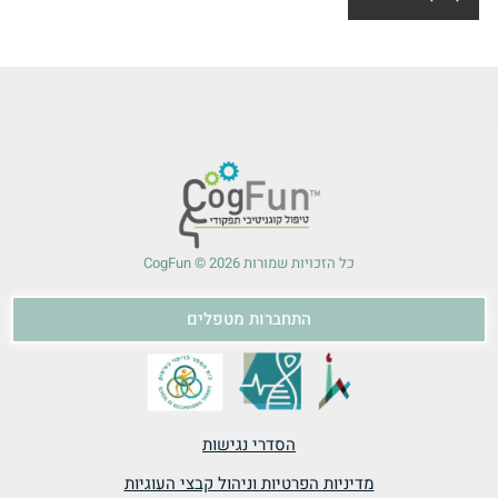
כל הזכויות שמורות 2026 © CogFun
התחברות מטפלים
הסדרי נגישות
מדיניות הפרטיות וניהול קבצי העוגיות