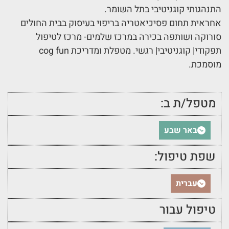
התנהגותי קוגניטיבי בתל השומר.
אחראית תחום פסיכיאטריה בריפוי בעיסוק בבית החולים
סורוקה ושותפה בכירה במרכז שלמים- מרכז לטיפול
תפקודי| קוגניטיבי| רגשי. מטפלת ומדריכת cog fun
מוסמכת.
מטפל/ת ב:
באר שבע
שפת טיפול:
עברית
טיפול עבור