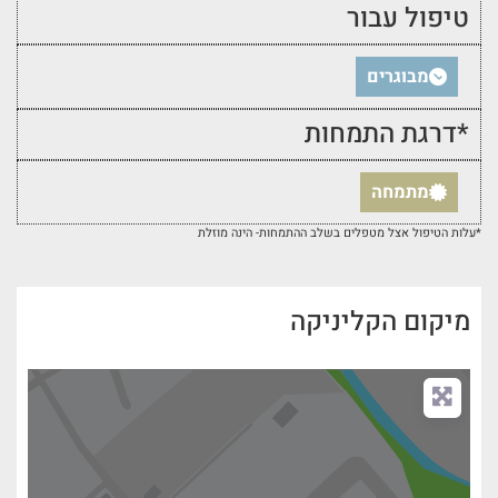
טיפול עבור
מבוגרים
*דרגת התמחות
מתמחה
*עלות הטיפול אצל מטפלים בשלב ההתמחות- הינה מוזלת
מיקום הקליניקה