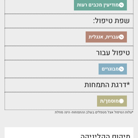
מודיעין מכבים רעות
שפת טיפול:
עברית, אנגלית
טיפול עבור
מבוגרים
*דרגת התמחות
מוסמך/ת
*עלות הטיפול אצל מטפלים בשלב ההתמחות- הינה מוזלת
מיקום הקליניקה