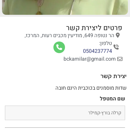
פרטים ליצירת קשר
הר נטופה 649, מודיעין מכבים רעות, המרכז,
טלפון:
0504237774
bckamilar@gmail.com
יצירת קשר
שדות מוסמנים בכוכבית הינם חובה
שם המטפל