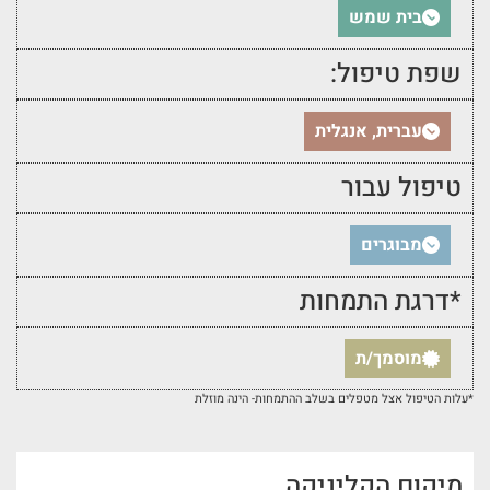
בית שמש
שפת טיפול:
עברית, אנגלית
טיפול עבור
מבוגרים
*דרגת התמחות
מוסמך/ת
*עלות הטיפול אצל מטפלים בשלב ההתמחות- הינה מוזלת
מיקום הקליניקה