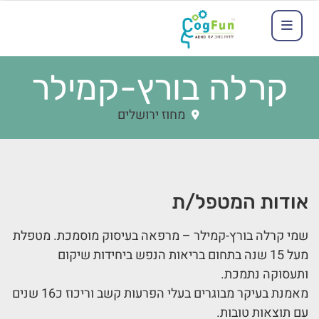
קרלה בורץ-קמילר
מחוז ירושלים
אודות המטפל/ת
שמי קרלה בורץ-קמילר – מרפאה בעיסוק מוסמכת. מטפלת
מעל 15 שנה בתחום בריאות הנפש ביחידות שיקום
ותעסוקה נתמכת.
מאמנת בעיקר מבוגרים בעלי הפרעות קשב וריכוז כ16 שנים
עם תוצאות טובות.