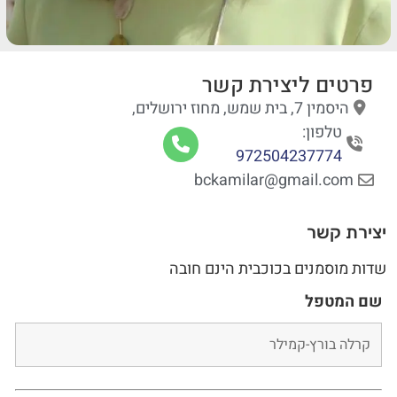
פרטים ליצירת קשר
היסמין 7, בית שמש, מחוז ירושלים,
טלפון:
972504237774
bckamilar@gmail.com
יצירת קשר
שדות מוסמנים בכוכבית הינם חובה
שם המטפל