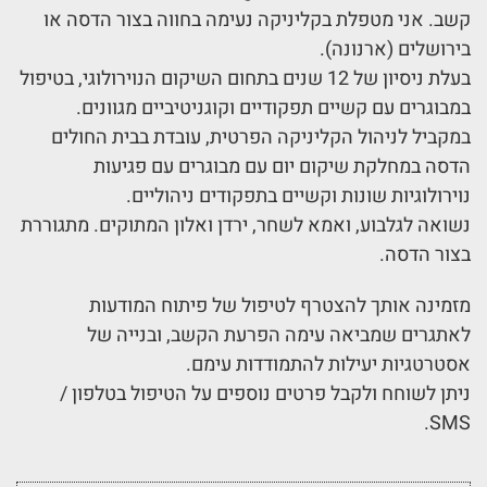
קשב. אני מטפלת בקליניקה נעימה בחווה בצור הדסה או
בירושלים (ארנונה).
בעלת ניסיון של 12 שנים בתחום השיקום הנוירולוגי, בטיפול
במבוגרים עם קשיים תפקודיים וקוגניטיביים מגוונים.
במקביל לניהול הקליניקה הפרטית, עובדת בבית החולים
הדסה במחלקת שיקום יום עם מבוגרים עם פגיעות
נוירולוגיות שונות וקשיים בתפקודים ניהוליים.
נשואה לגלבוע, ואמא לשחר, ירדן ואלון המתוקים. מתגוררת
בצור הדסה.
מזמינה אותך להצטרף לטיפול של פיתוח המודעות
לאתגרים שמביאה עימה הפרעת הקשב, ובנייה של
אסטרטגיות יעילות להתמודדות עימם.
ניתן לשוחח ולקבל פרטים נוספים על הטיפול בטלפון /
SMS.