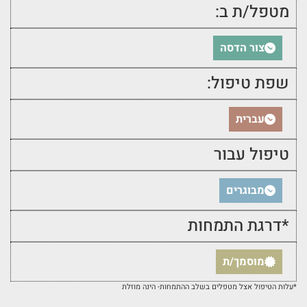
מטפל/ת ב:
צור הדסה
שפת טיפול:
עברית
טיפול עבור
מבוגרים
*דרגת התמחות
מוסמך/ת
*עלות הטיפול אצל מטפלים בשלב ההתמחות- הינה מוזלת