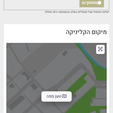
מוסמך/ת
*עלות הטיפול אצל מטפלים בשלב ההתמחות- הינה מוזלת
מיקום הקליניקה
טען מפה