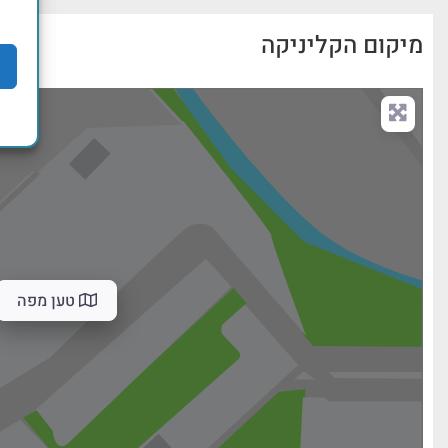
מיקום הקליניקה
טען מפה