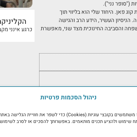
 ("סופר נני").
ג פאן. היחוד שלי הוא בליווי תוך
הקליניק
 הניסיון העשיר, הידע הרב והגישה
פחה והסביבה החינוכית מצד שני, מאפשרת
כרגע אינני מק
ניהול הסכמות פרטיות
אנו משתמשים בקובצי עוגיות (Cookies) כדי לשפר את חוויית הגלישה באתר
ח שימוש ולהציע תכנים מותאמים. באפשרותך להסכים או לסרב לשימוש