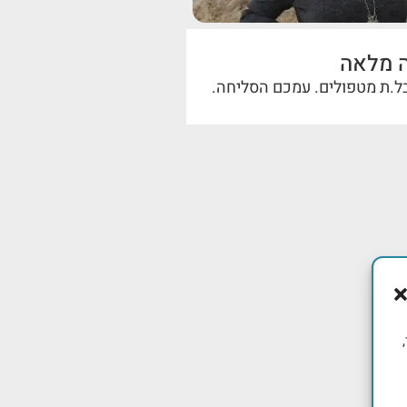
ה מלאה
בל.ת מטפולים. עמכם הסליחה.
,