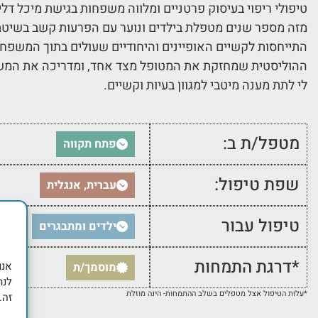
טיפולי ריפוי בעיסוק פרטניים ומלווה משפחות בגישת מיכל דליות
מזה מספר שנים מטפלת בילדים ונוער עם הפרעות קשב בשיטת קו
התייחסות לקשיים האופיינים והיחודיים שעולים בתוך המשפחה.
ההוליסטית שמחזקת את המטופל מצד אחד, ומדריכה את המש
לי לתת מענה מיטבי למגוון בעיות וקשיים.
מטפל/ת ב:
פתח תקווה
שפת טיפול:
עברית, אנגלית
טיפול עבור
ילדים ומתבגרים
*דרגת התמחות
מוסמך/ת
לנת
*עלות הטיפול אצל מטפלים בשלב ההתמחות- הינה מוזלת
זה.