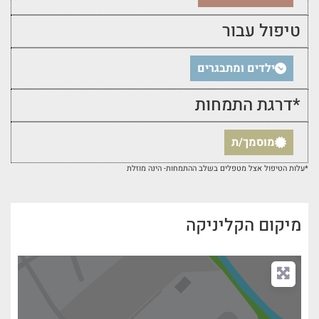
טיפול עבור
ילדים ומתבגרים
*דרגת התמחות
מוסמך/ת
*עלות הטיפול אצל מטפלים בשלב ההתמחות- הינה מוזלת
מיקום הקליניקה