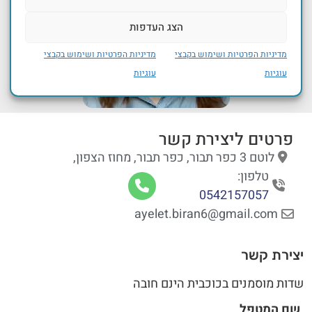
הצג העדפות
מדיניות הפרטיות ושימוש בקבצי
מדיניות הפרטיות ושימוש בקבצי
עוגיות
עוגיות
פרטים ליצירת קשר
לוטם 3 כפר תבור, כפר תבור, מחוז הצפון,
טלפון:
0542157057
ayelet.biran6@gmail.com
יצירת קשר
שדות מוסמנים בכוכבית הינם חובה
שם המטפל