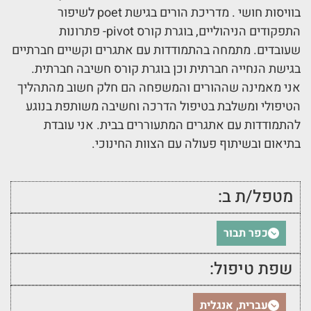
בוויסות חושי . מדריכת הורים בגישת poet לשיפור
התפקודים הניהוליים, בוגרת קורס pivot- פתרונות
שעובדים. מתמחה בהתמודדות עם אתגרים וקשיים חברתיים
בגישת הנחייה חברתית וכן בוגרת קורס חשיבה חברתית.
אני מאמינה שההורים והמשפחה הם חלק חשוב מהתהליך
הטיפולי ומשלבת בטיפול הדרכה וחשיבה משותפת בנוגע
להתמודדות עם אתגרים המתעוררים בבית. אני עובדת
בתיאום ובשיתוף פעולה עם הצוות החינוכי.
מטפל/ת ב:
כפר תבור
שפת טיפול:
עברית, אנגלית