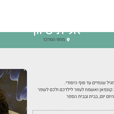
אלית סיוון
מחוז המרכז
טת קוגפאן ואשמח לעזור לילדכם ולכם לשפר
ום יום, בבית ובבית הספר