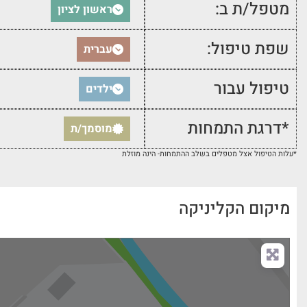
מטפל/ת ב:
ראשון לציון
שפת טיפול:
עברית
טיפול עבור
ילדים
*דרגת התמחות
מוסמך/ת
*עלות הטיפול אצל מטפלים בשלב ההתמחות- הינה מוזלת
מיקום הקליניקה