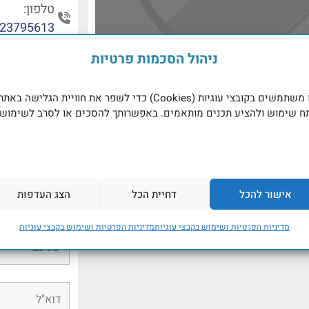
טלפון:
23795613
ניהול הסכמות פרטיות
ail.com
יצירת קש
אנו משתמשים בקובצי עוגיות (Cookies) כדי לשפר את חוויית הגלישה באתר
ח שימוש ולהציע תכנים מותאמים. באפשרותך להסכים או לסרב לשימוש
שדות מוסמנים 
שם המטפל
אישור להכל
דחיית הכל
הצג העדפות
מדיניות הפרטיות ושימוש בקבצי עוגיות
מדיניות הפרטיות ושימוש בקבצי עוגיות