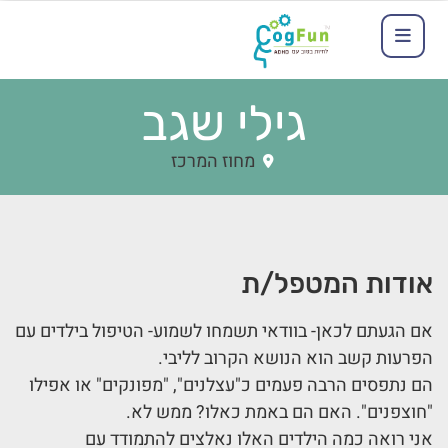
גילי שגב
מחוז המרכז
אודות המטפל/ת
אם הגעתם לכאן- בוודאי תשמחו לשמוע- הטיפול בילדים עם
הפרעות קשב הוא הנושא הקרוב לליבי.
הם נתפסים הרבה פעמים כ"עצלנים", "מפונקים" או אפילו
"חוצפנים". האם הם באמת כאלו? ממש לא.
אני רואה כמה הילדים האלו נאלצים להתמודד עם