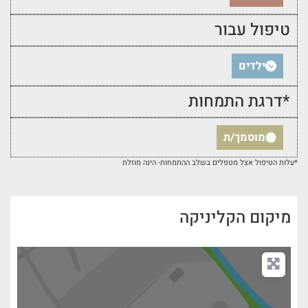
טיפול עבור
ילדים
*דרגת התמחות
מוסמך/ת
*עלות הטיפול אצל מטפלים בשלב ההתמחות- הינה מוזלת
מיקום הקליניקה