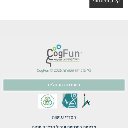
כל הזכויות שמורות 2026 © CogFun
התחברות מטפלים
הסדרי נגישות
מדיניות הפרטיות וניהול קבצי העוגיות