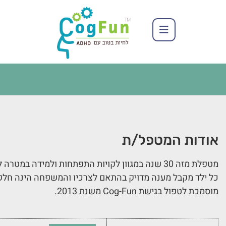
אודות המטפל/ת
מטפלת מזה 30 שנה במגוון לקויות התפתחות ולמידה במטרה לסייע לילדים, בני נוער ומשפחותיהם.
כל ילד מקבל מענה מדויק בהתאם לצרכיו והמשפחה הינה חלק 
מוסמכת לטפול בגישת Cog-Fun משנת 2013.