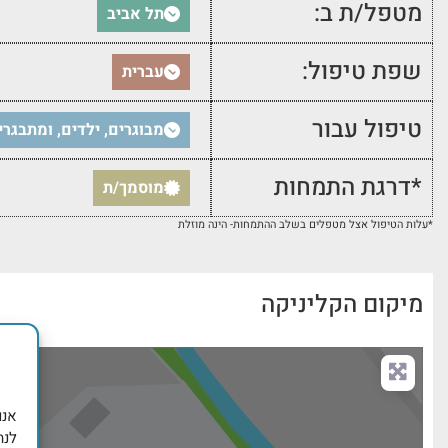
מטפל/ת ב:
תל אביב
שפת טיפול:
עברית
טיפול עבור
מבוגרים, ילדים, ומתבגרי
*דרגת התמחות
מוסמך/ת
*עלות הטיפול אצל מטפלים בשלב ההתמחות- הינה מוזלת
מיקום הקליניקה
לנת