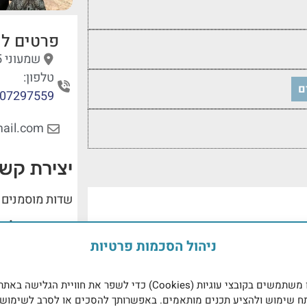
פרטים לי
שמעוני 25, תל אביב, מחוז תל אביב,
טלפון:
ם
07297559
ail.com
יצירת קש
שדות מוסמנים 
שם המטפל
ניהול הסכמות פרטיות
אנו משתמשים בקובצי עוגיות (Cookies) כדי לשפר את חוויית הגלישה באתר
ח שימוש ולהציע תכנים מותאמים. באפשרותך להסכים או לסרב לשימוש