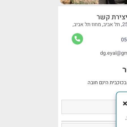
צירת קשר
05
dg.eyal@gm
ר
בכוכבית הינם חובה
,