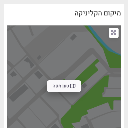
מיקום הקליניקה
טען מפה