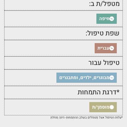
מטפל/ת ב:
חיפה
שפת טיפול:
עברית
טיפול עבור
מבוגרים, ילדים, ומתבגרים
*דרגת התמחות
מוסמך/ת
*עלות הטיפול אצל מטפלים בשלב ההתמחות- הינה מוזלת