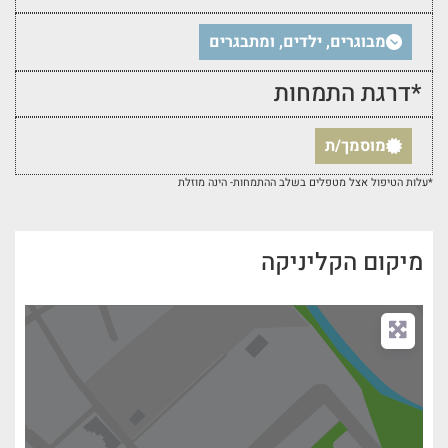
מבוגרים, ילדים, ומתבגרים
*דרגת התמחות
מוסמך/ת
*עלות הטיפול אצל מטפלים בשלב ההתמחות- הינה מוזלת
מיקום הקליניקה