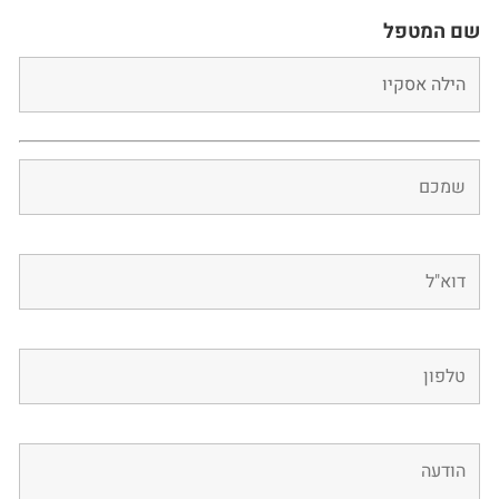
שם המטפל