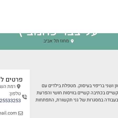
יעל צבר כהנוביץ
מחוז תל אביב
פרטים לי
 ושני בריפוי בעיסוק. מטפלת בילדים עם
רמת השרו
יים בכתיבה קשיים בוויסות חושי והפרעת
טלפון:
ב בעבודה במסגרות של גני תקשורת, התפתחות
25533253
ail.com