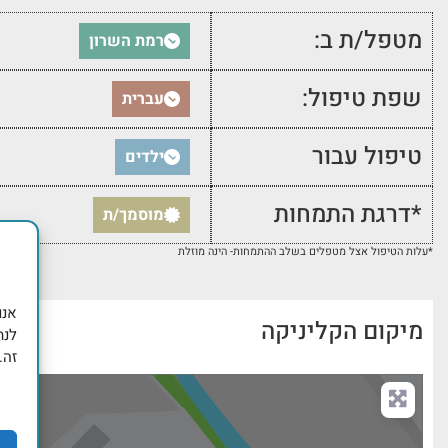
מטפל/ת ב:
רמת השרון
שפת טיפול:
עברית
טיפול עבור
ילדים
*דרגת התמחות
מוסמך/ת
*עלות הטיפול אצל מטפלים בשלב ההתמחות- הינה מוזלת
מיקום הקליניקה
לנת
זה.