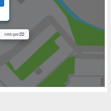
טען מפה