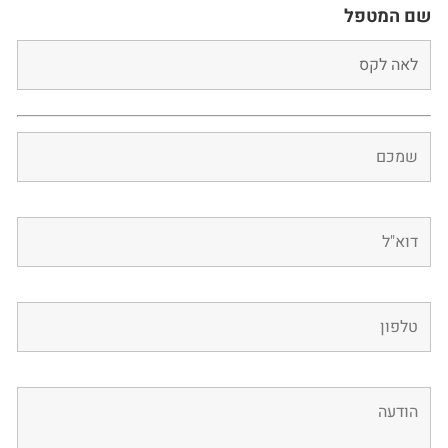
שם המטפל