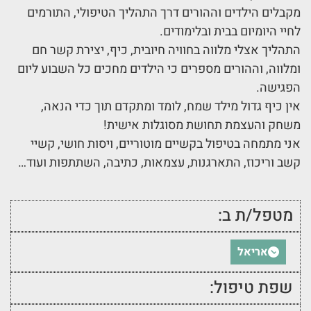
מקבלים הילדים וההורים דרך התהליך הטיפולי, התורמים
לחיי היומיום בבית ובלימודים.
התהליך אצלי מלווה בחוויה חיובית, כיף, יצירת קשר חם
ומלווה, וההורים מספרים כי הילדים מחכים כל השבוע ליום
הפגישה.
אין כיף גדול מילד שמח, לומד ומתקדם תוך כדי הנאה,
משחק והעצמת תחושת מסוגלות אישית!
אני מתמחה בטיפול בקשיים מוטוריים, ויסות חושי, קשיי
קשב וריכוז, התארגנות, עצמאות, כתיבה, השתתפות ועוד…
מטפל/ת ב:
אריאל
שפת טיפול: