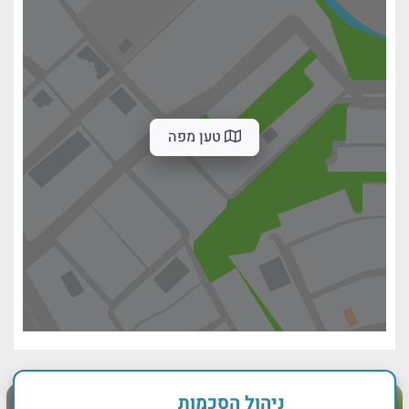
טען מפה
ניהול הסכמות