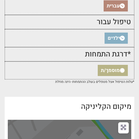
עברית
טיפול עבור
ילדים
*דרגת התמחות
מוסמך/ת
*עלות הטיפול אצל מטפלים בשלב ההתמחות- הינה מוזלת
מיקום הקליניקה