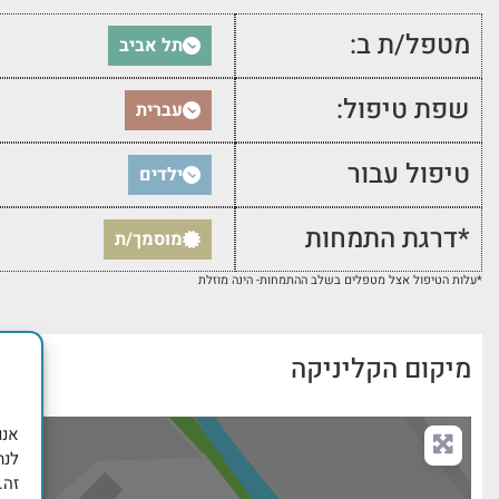
מטפל/ת ב:
תל אביב
שפת טיפול:
עברית
טיפול עבור
ילדים
*דרגת התמחות
מוסמך/ת
*עלות הטיפול אצל מטפלים בשלב ההתמחות- הינה מוזלת
מיקום הקליניקה
לנת
זה.