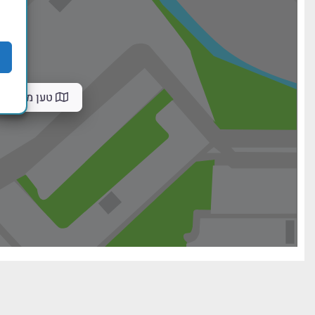
טען מפה