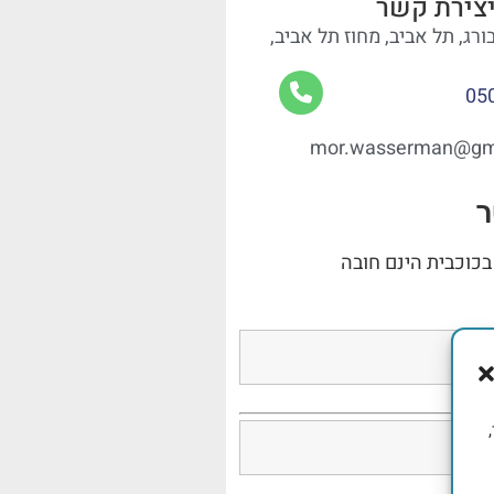
צירת קשר
ורג, תל אביב, מחוז תל אביב,
05
mor.wasserman@gm
ר
בכוכבית הינם חובה
,