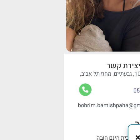
צירת קשר
05
bohrim.bamishpaha@gm
ר
בכוכבית הינם חובה