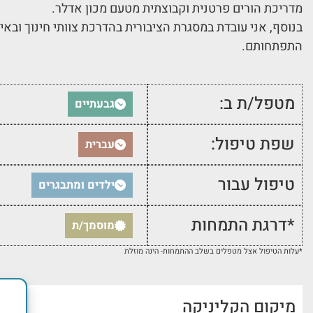
מדריכת הורים פרטנית וקבוצתית מטעם מכון אדלר.
בנוסף, אני עובדת במסגרת הציבורית בהדרכת צוותי חינוך ובאי
התפתחותם.
מטפל/ת ב:
גבעתיים
שפת טיפול:
עברית
טיפול עבור
ילדים ומתבגרים
*דרגת התמחות
מוסמך/ת
*עלות הטיפול אצל מטפלים בשלב ההתמחות- הינה מוזלת
מיקום הקליניקה