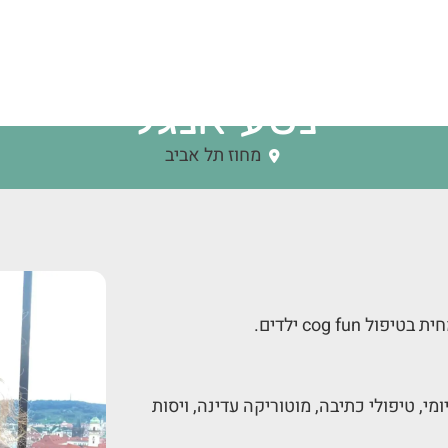
נטע אנגל
מחוז תל אביב
י, טיפולי כתיבה, מוטוריקה עדינה, ויסות