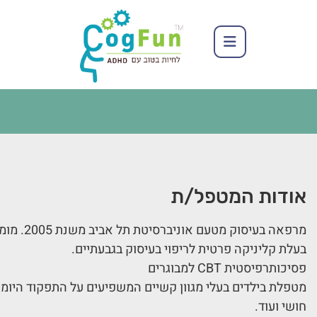
אודות המטפל/ת
מרפאה בעיסוק מטעם אוניברסיטת תל אביב משנת 2005. מומחית בטיפול cog fun ילדים.
בעלת קליניקה פרטית לריפוי בעיסוק בגבעתיים.
פסיכותרפיסטית CBT למבוגרים
מטפלת בילדים בעלי מגוון קשיים המשפיעים על התפקוד היומיומ
חושי ועוד.