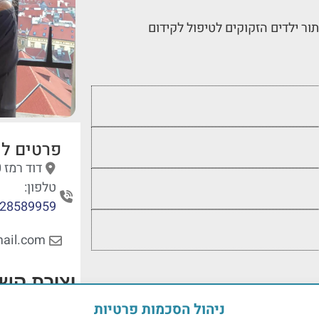
תור ילדים הזקוקים לטיפול לקידום
פרטים לי
דוד רמז 10, גבעתיים, מחוז תל אביב,
טלפון:
28589959
ail.com
יצירת קש
ניהול הסכמות פרטיות
שדות מוסמנים 