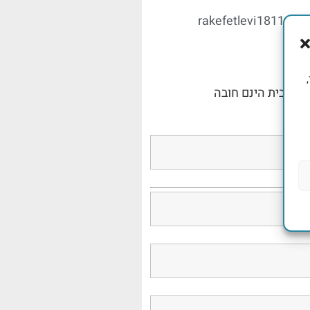
rakefetlevi1811@g
ר
,
בכוכבית הינם חובה