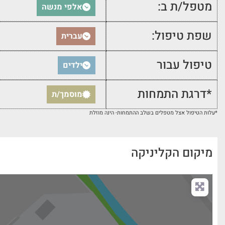
מטפל/ת ב:
אלפי מנשה
שפת טיפול:
עברית
טיפול עבור
ילדים
*דרגת התמחות
מוסמך/ת
*עלות הטיפול אצל מטפלים בשלב ההתמחות- הינה מוזלת
מיקום הקליניקה