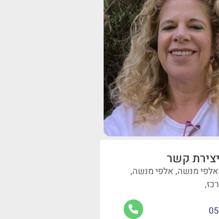
צירת קשר
ולג 70 אלפי מנשה, אלפי מנשה,
כז,
05