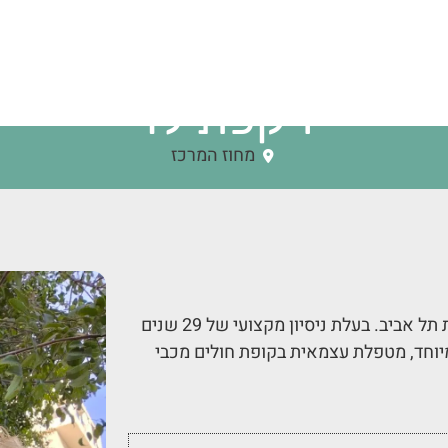
רקפת לוי
מחוז המרכז
שמי רקפת לוי, בעלת תואר ראשון בריפוי בעיסוק מאוניברסיטת תל אביב. בעלת ניסיון מקצועי של 29 שנים
יוחד, מטפלת עצמאית בקופת חולים מכבי