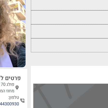
פרטים לי
פ
מחוז המר
טלפון:
44300930