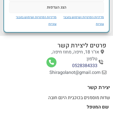
הצג העדפות
מדיניות הפרטיות ושימוש בקבצי
מדיניות הפרטיות ושימוש בקבצי
עוגיות
עוגיות
פרטים ליצירת קשר
אז"ר 18, חיפה, מחוז חיפה,
טלפון:
0528384333
Shiragolanot@gmail.com
יצירת קשר
שדות מוסמנים בכוכבית הינם חובה
שם המטפל