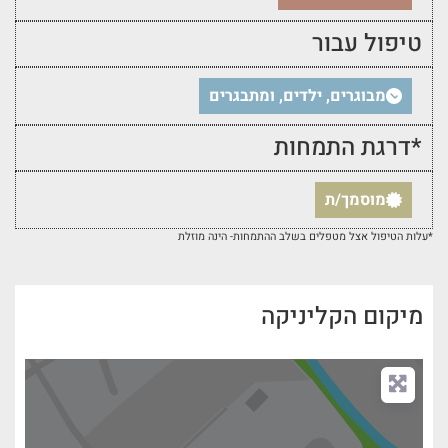
טיפול עבור
מבוגרים, ילדים, ומתבגרים
*דרגת התמחות
מוסמך/ת
*עלות הטיפול אצל מטפלים בשלב ההתמחות- הינה מוזלת
מיקום הקליניקה