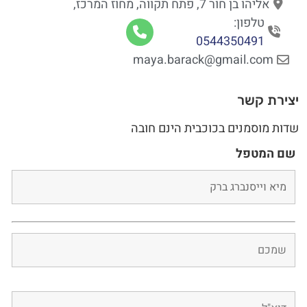
אליהו בן חור 7, פתח תקווה, מחוז המרכז,
טלפון:
0544350491
maya.barack@gmail.com
יצירת קשר
שדות מוסמנים בכוכבית הינם חובה
שם המטפל