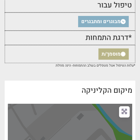
טיפול עבור
מבוגרים ומתבגרים
*דרגת התמחות
מוסמך/ת
*עלות הטיפול אצל מטפלים בשלב ההתמחות- הינה מוזלת
מיקום הקליניקה