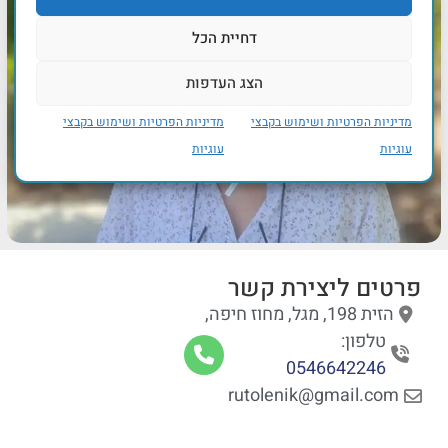
דחיית הכל
הצג העדפות
מדיניות הפרטיות ושימוש בקבצי
מדיניות הפרטיות ושימוש בקבצי
עוגיות
עוגיות
פרטים ליצירת קשר
הזית 198, מגל, מחוז חיפה,
טלפון:
0546642246
rutolenik@gmail.com