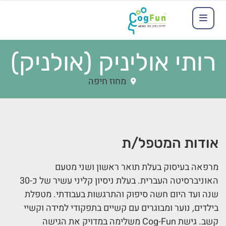
רותי אוליניק (אולניק)
מחוז חיפה
אודות המטפל/ת
מרפאה בעיסוק בעלת תואר ראשון ושני מטעם
האוניברסיטה העברית. בעלת ניסיון קליני עשיר של כ-30
שנה ועד היום חשה סיפוק והתרגשות בעבודתי. מטפלת
בילדים, נוער ומבוגרים עם קשיים בתפקודי למידה וקשיי
קשב. גישת Cog-Fun משלימה במדויק את הגישה