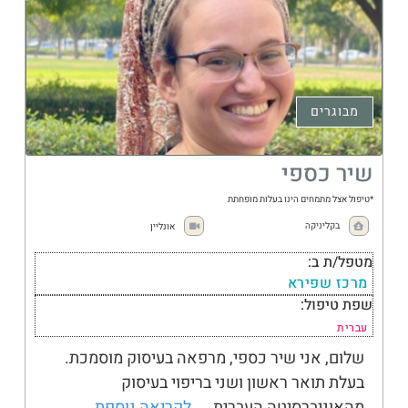
מבוגרים
שיר כספי
*טיפול אצל מתמחים הינו בעלות מופחתת
בקליניקה
אונליין
מטפל/ת ב:
מרכז שפירא
שפת טיפול:
עברית
שלום, אני שיר כספי, מרפאה בעיסוק מוסמכת.
בעלת תואר ראשון ושני בריפוי בעיסוק
מהאוניברסיטה העברית.
...לקריאה נוספת