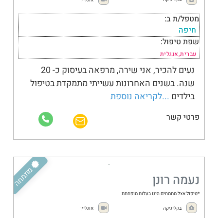
מטפל/ת ב:
חיפה
שפת טיפול:
עברית,אנגלית
נעים להכיר, אני שירה, מרפאה בעיסוק כ- 20
שנה. בשנים האחרונות עשייתי מתמקדת בטיפול
בילדים
...לקריאה נוספת
פרטי קשר
מתבגרים
מתמחה
נעמה רונן
*טיפול אצל מתמחים הינו בעלות מופחתת
בקליניקה
אונליין