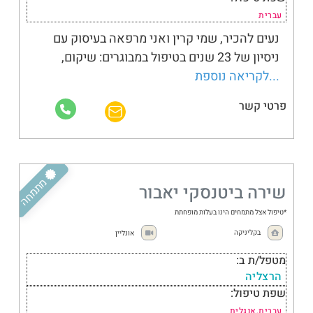
עברית
נעים להכיר, שמי קרין ואני מרפאה בעיסוק עם
ניסיון של 23 שנים בטיפול במבוגרים: שיקום,
...לקריאה נוספת
פרטי קשר
מבוגרים
מתמחה
שירה ביטנסקי יאבור
*טיפול אצל מתמחים הינו בעלות מופחתת
בקליניקה
אונליין
מטפל/ת ב:
הרצליה
שפת טיפול:
עברית,אנגלית