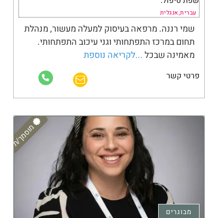
שפת טיפול:
עברית,אנגלית
שמי רננה. מרפאה בעיסוק למעלה מעשור, מנהלת
תחום במרכז התפתחותי וגני עיכוב התפתחותי.
מאמינה שבכל
...לקריאה נוספת
פרטי קשר
מוסמך/ת
מבוגרים