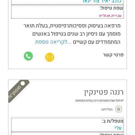
כוכב יאיר צור יגאל
שפת טיפול:
עברית,אנגלית
מרפאה בעיסוק ופסיכותרפיסטית, בעלת תואר
מוסמך עם ניסיון רב שנים בטיפול באנשים
המתמודדים עם קשיים
...לקריאה נוספת
פרטי קשר
ילדים ומתבגרים
מוסמך/ת
רננה פטינקין
*טיפול אצל מתמחים הינו בעלות מופחתת
בקליניקה
מטפל/ת ב:
עלי