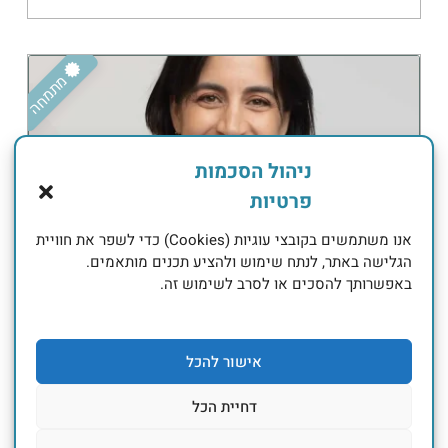
מתמחה
ניהול הסכמות
פרטיות
אנו משתמשים בקובצי עוגיות (Cookies) כדי לשפר את חוויית
מבוגרים (תעסוקתי)
הגלישה באתר, לנתח שימוש ולהציע תכנים מותאמים.
באפשרותך להסכים או לסרב לשימוש זה.
נטע כהן בלום
*טיפול אצל מתמחים הינו בעלות מופחתת
אישור להכל
בקליניקה
אונליין
דחיית הכל
מטפל/ת ב:
באר אורה