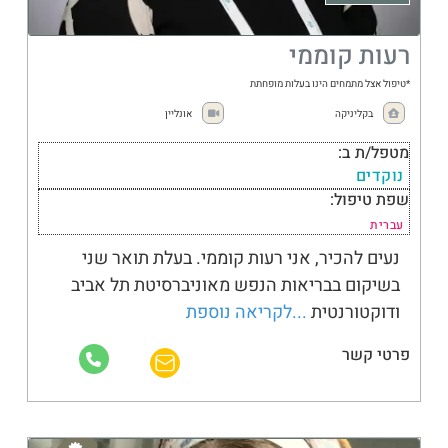
רעות קוממי
*טיפול אצל מתמחים הינו בעלות מופחתת
בקליניקה
אונליין
מטפל/ת ב:
נוקדים
שפת טיפול:
עברית
נעים להכיר, אני רעות קוממי. בעלת תואר שני
בשיקום בבריאות הנפש מאוניברסיטת תל אביב
ודוקטורנטית
...לקריאה נוספת
פרטי קשר