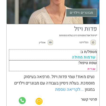
מבוגרים וילדים
פדות ויזל
*טיפול אצל מתמחים הינו בעלות מופחתת
בקליניקה
אונליין
מטפל/ת ב:
שדמות מחולה
שפת טיפול:
עברית
נעים מאוד! שמי פדות ויזל. מרפאה בעיסוק
מוסמכת. בעלת ניסיון בעבודה עם מבוגרים וילדים
במגוון
...לקריאה נוספת
פרטי קשר