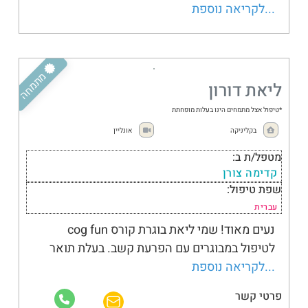
...לקריאה נוספת
מבוגרים
מתמחה
ליאת דורון
*טיפול אצל מתמחים הינו בעלות מופחתת
בקליניקה
אונליין
מטפל/ת ב:
קדימה צורן
שפת טיפול:
עברית
נעים מאוד! שמי ליאת בוגרת קורס cog fun
לטיפול במבוגרים עם הפרעת קשב. בעלת תואר
...לקריאה נוספת
פרטי קשר