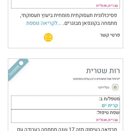
עברית,אנגלית
פסיכולוגית תעסוקתית מומחית ביעוץ תעסוקתי,
מתמחה בקוגפאן מבוגרים.
...לקריאה נוספת
פרטי קשר
ילדים
מתמחה
רות שטרית
*טיפול אצל מתמחים הינו בעלות מופחתת
בקליניקה
מטפל/ת ב:
קרית ים
שפת טיפול:
עברית,אנגלית
מרפאה בעיסוק מזה 17 שנה מתמחה בעבודה עם