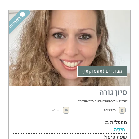
מתמחה
מבוגרים (תעסוקתי)
סיון גורה
*טיפול אצל מתמחים הינו בעלות מופחתת
בקליניקה
אונליין
מטפל/ת ב:
חיפה
שפת טיפול: