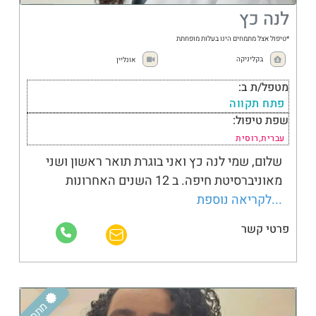
לנה כץ
*טיפול אצל מתמחים הינו בעלות מופחתת
בקליניקה
אונליין
מטפל/ת ב:
פתח תקווה
שפת טיפול:
עברית,רוסית
שלום, שמי לנה כץ ואני בוגרת תואר ראשון ושני
מאוניברסיטת חיפה. ב 12 השנים האחרונות
...לקריאה נוספת
פרטי קשר
מתמחה