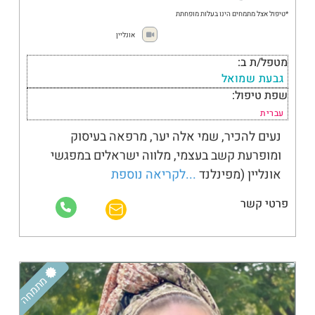
*טיפול אצל מתמחים הינו בעלות מופחתת
אונליין
מטפל/ת ב:
גבעת שמואל
שפת טיפול:
עברית
נעים להכיר, שמי אלה יער, מרפאה בעיסוק
ומופרעת קשב בעצמי, מלווה ישראלים במפגשי
אונליין (מפינלנד
...לקריאה נוספת
פרטי קשר
מתמחה