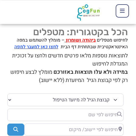
הכל בקטגורית: מטפלים
לחיפוש מטפלים
ביהודה ושומרון
– מומלץ להשתמש במפה
האינטראקטיבית שבתחתית דף הבית
לחצו כאן למעבר למפה
לתוצאות נוספות מלאו פרטים חדשים ולחצו על זכוכית
המגדלת לחיפוש
במידה ולא עלו תוצאות באזורכם
מומלץ לבצע חיפוש
רק לפי קבוצת הגיל המיועדת (ללא יישוב)
קבוצת הגיל לה מיועד הטיפול
חיפוש לפי שם
חיפוש לפי יישוב/ מיקום
Search